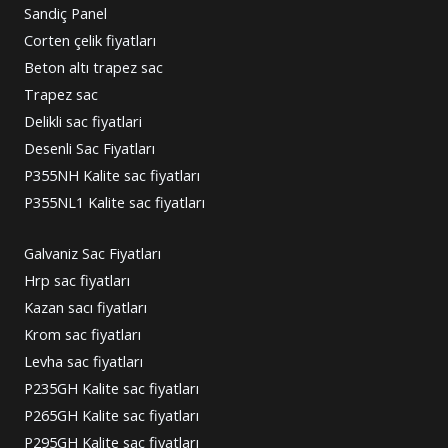
Sandiç Panel
Corten çelik fiyatları
Beton altı trapez sac
Trapez sac
Delikli sac fiyatlari
Desenli Sac Fiyatları
P355NH Kalite sac fiyatları
P355NL1 Kalite sac fiyatları
Galvaniz Sac Fiyatları
Hrp sac fiyatları
Kazan sacı fiyatları
Krom sac fiyatları
Levha sac fiyatları
P235GH Kalite sac fiyatları
P265GH Kalite sac fiyatları
P295GH Kalite sac fiyatları