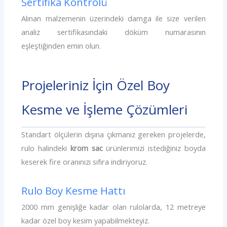
Sertifika Kontrolü
Alınan malzemenin üzerindeki damga ile size verilen
analiz sertifikasındaki döküm numarasının
eşleştiğinden emin olun.
Projeleriniz İçin Özel Boy
Kesme ve İşleme Çözümleri
Standart ölçülerin dışına çıkmanız gereken projelerde,
rulo halindeki
krom sac
ürünlerimizi istediğiniz boyda
keserek fire oranınızı sıfıra indiriyoruz.
Rulo Boy Kesme Hattı
2000 mm genişliğe kadar olan rulolarda, 12 metreye
kadar özel boy kesim yapabilmekteyiz.