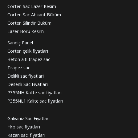
Corten Sac Lazer Kesim
Corten Sac Abkant Büküm
Corten Silindir Büküm
Lazer Boru Kesim
Sandiç Panel
Corten çelik fiyatları
Beton altı trapez sac
Trapez sac
Delikli sac fiyatlari
Desenli Sac Fiyatları
P355NH Kalite sac fiyatları
P355NL1 Kalite sac fiyatları
Galvaniz Sac Fiyatları
Hrp sac fiyatları
Kazan sacı fiyatları