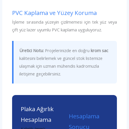
PVC Kaplama ve Yüzey Koruma
İşleme sırasında yüzeyin çizilmemesi için tek yüz veya
çift yüz lazer uyumlu PVC kaplama uyguluyoruz.
Üretici Notu:
Projelerinizde en doğru
krom sac
kalitesini belirlemek ve güncel stok listemize
ulaşmak için uzman mühendis kadromuzla
iletişime geçebilirsiniz.
Plaka Ağırlık
Hesaplama
Hesaplama
Sonucu
Kalınlık (mm):