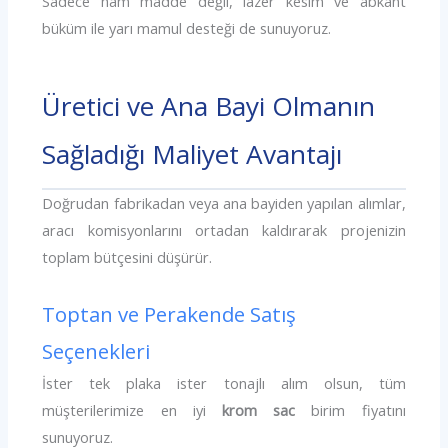
Sadece ham madde değil, lazer kesim ve abkant
büküm ile yarı mamul desteği de sunuyoruz.
Üretici ve Ana Bayi Olmanın
Sağladığı Maliyet Avantajı
Doğrudan fabrikadan veya ana bayiden yapılan alımlar,
aracı komisyonlarını ortadan kaldırarak projenizin
toplam bütçesini düşürür.
Toptan ve Perakende Satış
Seçenekleri
İster tek plaka ister tonajlı alım olsun, tüm
müşterilerimize en iyi
krom sac
birim fiyatını
sunuyoruz.