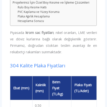
Projeleriniz İçin Özel Boy Kesme ve İşleme Çözümleri
Rulo Boy Kesme Hattı
PVC Kaplama ve Yüzey Koruma
Plaka Ağırlık Hesaplama
Hesaplama Sonucu
Piyasada
krom sac fiyatları
; nikel oranları, LME verileri
ve döviz kurlarına bağlı olarak değişkenlik gösterir.
Firmamız, doğrudan stoktan teslim avantajı ile en
rekabetçi rakamları sunmaktadır.
304 Kalite Plaka Fiyatları
Birim
Kalınlık
Plaka Fiyatı
Ebat (mm)
Fiyat
(mm)
(TL/Adet)
(TL/kg)
0.50