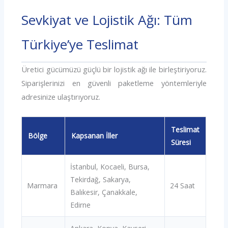
Sevkiyat ve Lojistik Ağı: Tüm
Türkiye’ye Teslimat
Üretici gücümüzü güçlü bir lojistik ağı ile birleştiriyoruz.
Siparişlerinizi en güvenli paketleme yöntemleriyle
adresinize ulaştırıyoruz.
Teslimat
Bölge
Kapsanan İller
Süresi
İstanbul, Kocaeli, Bursa,
Tekirdağ, Sakarya,
Marmara
24 Saat
Balıkesir, Çanakkale,
Edirne