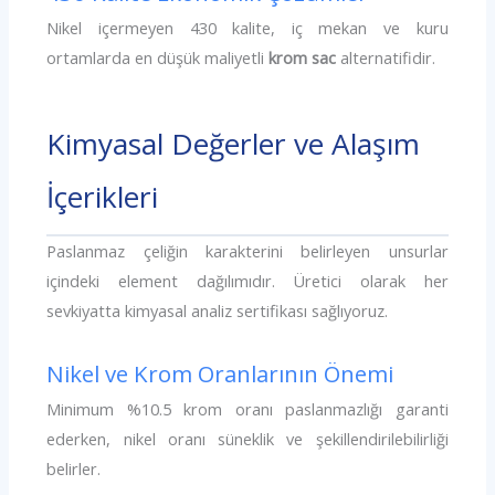
Nikel içermeyen 430 kalite, iç mekan ve kuru
ortamlarda en düşük maliyetli
krom sac
alternatifidir.
Kimyasal Değerler ve Alaşım
İçerikleri
Paslanmaz çeliğin karakterini belirleyen unsurlar
içindeki element dağılımıdır. Üretici olarak her
sevkiyatta kimyasal analiz sertifikası sağlıyoruz.
Nikel ve Krom Oranlarının Önemi
Minimum %10.5 krom oranı paslanmazlığı garanti
ederken, nikel oranı süneklik ve şekillendirilebilirliği
belirler.