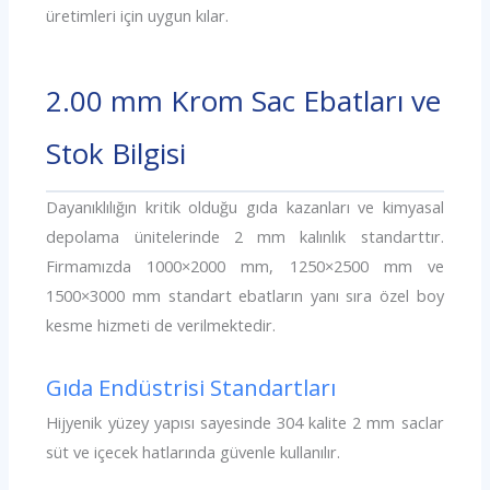
üretimleri için uygun kılar.
2.00 mm Krom Sac Ebatları ve
Stok Bilgisi
Dayanıklılığın kritik olduğu gıda kazanları ve kimyasal
depolama ünitelerinde 2 mm kalınlık standarttır.
Firmamızda 1000×2000 mm, 1250×2500 mm ve
1500×3000 mm standart ebatların yanı sıra özel boy
kesme hizmeti de verilmektedir.
Gıda Endüstrisi Standartları
Hijyenik yüzey yapısı sayesinde 304 kalite 2 mm saclar
süt ve içecek hatlarında güvenle kullanılır.