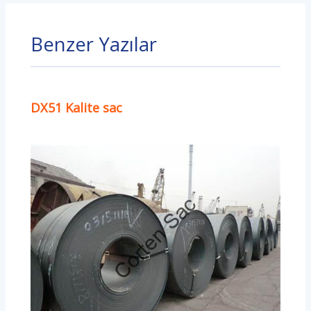
Benzer Yazılar
DX51 Kalite sac