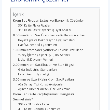
İçerik
Krom Sac Fiyatları Listesi ve Ekonomik Çözümler
304 Kalite Plaka Fiyatları
316 Kalite (Asit Dayanımlı) Fiyat Analizi
0.50 mm Krom Sac Üreticileri ve Kullanım Alanları
Beyaz Eşya ve Dekorasyon Uygulamaları
Hafif Mühendislik Çözümleri
1.00 mm Krom Sac Fiyatları ve Teknik Özellikleri
Yüzey İşleme Çeşitleri (2B, BA, Satine)
Mekanik Dayanım Verileri
2.00 mm Krom Sac Ebatları ve Stok Bilgisi
Gıda Endüstrisi Standartları
Lazer Kesim Uygunluğu
3.00 mm ve Üzeri Kalın Krom Sac Fiyatları
Ağır Sanayi Tipi Konstrüksiyonlar
Aşınma Direnci Yüksek Özel Alaşımlar
Krom Sac Kalite Karşılaştırması: Hangisini
Seçmelisiniz?
304 vs 316 Kalite Farkı
430 Kalite Ekonomik Çözümler