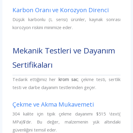
Karbon Oranı ve Korozyon Direnci
Düşük karbonlu (L serisi) ürünler, kaynak sonrası
korozyon riskini minimize eder.
Mekanik Testleri ve Dayanım
Sertifikaları
Tedarik ettiğimiz her
krom sac
; çekme testi, sertlik
testi ve darbe dayanım testlerinden geçer.
Çekme ve Akma Mukavemeti
304 kalite için tipik çekme dayanımı $515 \text{
MPa}$’dır. Bu değer, malzemenin yük altındaki
güvenliğini temsil eder.