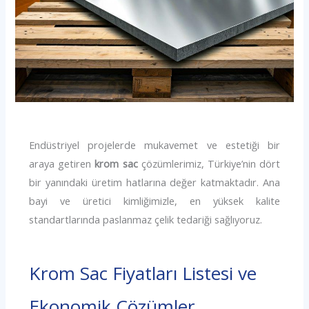
Endüstriyel projelerde mukavemet ve estetiği bir
araya getiren
krom sac
çözümlerimiz, Türkiye’nin dört
bir yanındaki üretim hatlarına değer katmaktadır. Ana
bayi ve üretici kimliğimizle, en yüksek kalite
standartlarında paslanmaz çelik tedariği sağlıyoruz.
Krom Sac Fiyatları Listesi ve
Ekonomik Çözümler