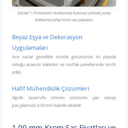
Görsel 1: Firmamızın stoklarında bulunan yüksek yüzey
kalitesine sahip krom sac plakaları.
Beyaz Eşya ve Dekorasyon
Uygulamaları
İnce saclar genellikle estetik görünümün ön planda
olduğu asansör kabinleri ve mutfak panellerinde tercih
edilir.
Hafif Mühendislik Çözümleri
Ağırlık tasarrufu istenen otomotiv yan sanayi
parçalarında 0.50 mm kalınlık idealdir.
1.00 mm Krom Sac Fiyatları ve