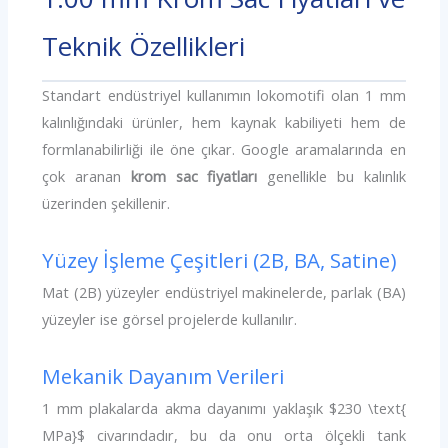
Teknik Özellikleri
Standart endüstriyel kullanımın lokomotifi olan 1 mm
kalınlığındaki ürünler, hem kaynak kabiliyeti hem de
formlanabilirliği ile öne çıkar. Google aramalarında en
çok aranan
krom sac fiyatları
genellikle bu kalınlık
üzerinden şekillenir.
Yüzey İşleme Çeşitleri (2B, BA, Satine)
Mat (2B) yüzeyler endüstriyel makinelerde, parlak (BA)
yüzeyler ise görsel projelerde kullanılır.
Mekanik Dayanım Verileri
1 mm plakalarda akma dayanımı yaklaşık $230 \text{
MPa}$ civarındadır, bu da onu orta ölçekli tank