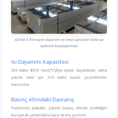
Görsel 3: Korozyon dayanımı ve ömür açısından farklı sac
tiplerinin karşılaştırması.
Isı Dayanımı Kapasitesi
304 kalite $870 \text{°C}$’ye kadar dayanıklıdır; daha
yüksek ısılar için 310 kalite kazan çözümlerimiz
mevcuttur.
Basınç Altındaki Davranış
Paslanmaz plakalar, yüksek basınç altında sünekliğini
koruyarak çatlamalara karşı direnç gösterir.