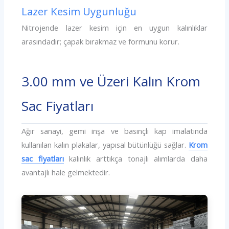
Lazer Kesim Uygunluğu
Nitrojende lazer kesim için en uygun kalınlıklar
arasındadır; çapak bırakmaz ve formunu korur.
3.00 mm ve Üzeri Kalın Krom
Sac Fiyatları
Ağır sanayi, gemi inşa ve basınçlı kap imalatında
kullanılan kalın plakalar, yapısal bütünlüğü sağlar.
Krom
sac fiyatları
kalınlık arttıkça tonajlı alımlarda daha
avantajlı hale gelmektedir.