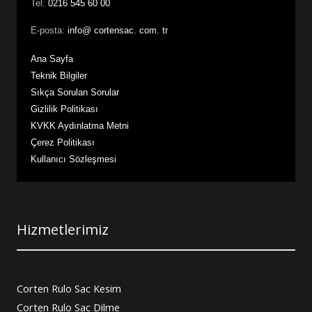
Tel:
0216 545 60 00
E-posta:
info@ cortensac. com. tr
Ana Sayfa
Teknik Bilgiler
Sıkça Sorulan Sorular
Gizlilik Politikası
KVKK Aydınlatma Metni
Çerez Politikası
Kullanıcı Sözleşmesi
Hizmetlerimiz
Corten Rulo Sac Kesim
Corten Rulo Sac Dilme