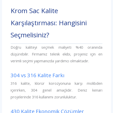
Krom Sac Kalite
Karşılaştırması: Hangisini
Seçmelisiniz?
Doğru kaliteyi seçmek maliyeti %40 oranında
düşürebilir. Firmamız teknik ekibi, projeniz için en
verimli seçimi yapmanızda yardımcı olmaktadır.
304 vs 316 Kalite Farkı
316 kalite, klorür korozyonuna karşı molibden
içerirken, 304 genel amaçlıdır. Deniz kenarı
projelerinde 316 kullanımı zorunluluktur.
430 Kalite Ekonomik Çözümler