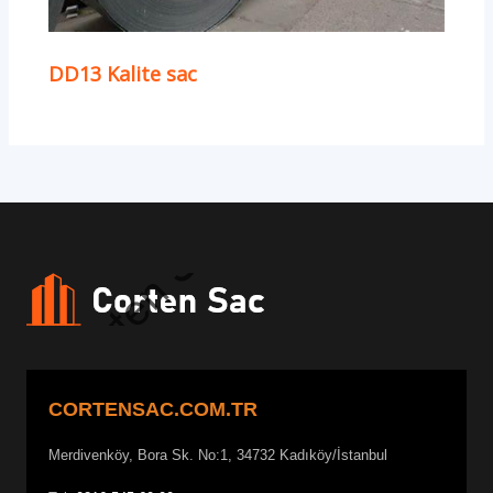
DD13 Kalite sac
CORTENSAC.COM.TR
Merdivenköy, Bora Sk. No:1, 34732 Kadıköy/İstanbul