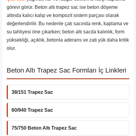
görevi görür. Beton altı trapez sac ise beton döşeme
altında kalıcı kalıp ve kompozit sistem parçası olarak
değerlendirilir. Bu nedenle çatı sacında renk, kaplama ve
su tahliyesi öne çıkarken; beton altı sacda kalınlık, form
yüksekliği, açıklık, betonla aderans ve zati yük daha kritik
olur.
Beton Altı Trapez Sac Formları İç Linkleri
38/151 Trapez Sac
60/940 Trapez Sac
75/750 Beton Altı Trapez Sac