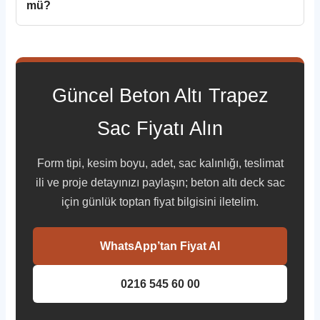
mü?
Güncel Beton Altı Trapez
Sac Fiyatı Alın
Form tipi, kesim boyu, adet, sac kalınlığı, teslimat
ili ve proje detayınızı paylaşın; beton altı deck sac
için günlük toptan fiyat bilgisini iletelim.
WhatsApp’tan Fiyat Al
0216 545 60 00