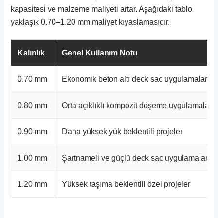
kapasitesi ve malzeme maliyeti artar. Aşağıdaki tablo
yaklaşık 0.70–1.20 mm maliyet kıyaslamasıdır.
Kalınlık
Genel Kullanım Notu
0.70 mm
Ekonomik beton altı deck sac uygulamaları
0.80 mm
Orta açıklıklı kompozit döşeme uygulamaları
0.90 mm
Daha yüksek yük beklentili projeler
1.00 mm
Şartnameli ve güçlü deck sac uygulamaları
1.20 mm
Yüksek taşıma beklentili özel projeler