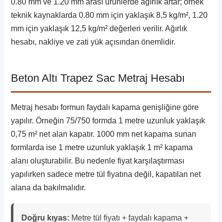
0.80 mm ve 1.20 mm arası ürünlerde ağırlık artar; örnek
teknik kaynaklarda 0.80 mm için yaklaşık 8,5 kg/m², 1.20
mm için yaklaşık 12,5 kg/m² değerleri verilir. Ağırlık
hesabı, nakliye ve zati yük açısından önemlidir.
Beton Altı Trapez Sac Metraj Hesabı
Metraj hesabı formun faydalı kapama genişliğine göre
yapılır. Örneğin 75/750 formda 1 metre uzunluk yaklaşık
0,75 m² net alan kapatır. 1000 mm net kapama sunan
formlarda ise 1 metre uzunluk yaklaşık 1 m² kapama
alanı oluşturabilir. Bu nedenle fiyat karşılaştırması
yapılırken sadece metre tül fiyatına değil, kapatılan net
alana da bakılmalıdır.
Doğru kıyas:
Metre tül fiyatı + faydalı kapama +