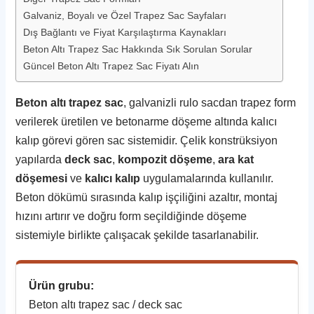
Galvaniz, Boyalı ve Özel Trapez Sac Sayfaları
Dış Bağlantı ve Fiyat Karşılaştırma Kaynakları
Beton Altı Trapez Sac Hakkında Sık Sorulan Sorular
Güncel Beton Altı Trapez Sac Fiyatı Alın
Beton altı trapez sac
, galvanizli rulo sacdan trapez form
verilerek üretilen ve betonarme döşeme altında kalıcı
kalıp görevi gören sac sistemidir. Çelik konstrüksiyon
yapılarda
deck sac
,
kompozit döşeme
,
ara kat
döşemesi
ve
kalıcı kalıp
uygulamalarında kullanılır.
Beton dökümü sırasında kalıp işçiliğini azaltır, montaj
hızını artırır ve doğru form seçildiğinde döşeme
sistemiyle birlikte çalışacak şekilde tasarlanabilir.
Ürün grubu:
Beton altı trapez sac / deck sac