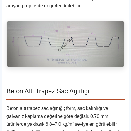
arayan projelerde değerlendirilebilir.
Beton Altı Trapez Sac Ağırlığı
Beton altı trapez sac ağırlığı; form, sac kalınlığı ve
galvaniz kaplama değerine göre değişir. 0.70 mm
ürünlerde yaklaşık 6,8–7,0 kg/m² seviyeleri görülebilir.