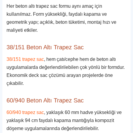
Her beton altı trapez sac formu aynı amaç için
kullanılmaz. Form yüksekliği, faydalı kapama ve
geometrik yapı; açıklık, beton tüketimi, montaj hızı ve
maliyeti etkiler.
38/151 Beton Altı Trapez Sac
38/151 trapez sac
, hem çatı/cephe hem de beton altı
uygulamalarda değerlendirilebilen çok yönlü bir formdur.
Ekonomik deck sac çözümü arayan projelerde öne
çıkabilir.
60/940 Beton Altı Trapez Sac
60/940 trapez sac
, yaklaşık 60 mm hadve yüksekliği ve
yaklaşık 94 cm faydalı kapama mantığıyla kompozit
döşeme uygulamalarında değerlendirilebilir.