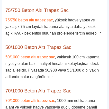
75/750 Beton Altı Trapez Sac
75/750 beton altı trapez sac
, yüksek hadve yapısı ve
yaklaşık 75 cm faydalı kapama alanıyla daha yüksek
açıklık/yük beklentisi bulunan projelerde tercih edilebilir.
50/1000 Beton Altı Trapez Sac
50/1000 beton altı trapez sac
, yaklaşık 100 cm kapama
niyetiyle alan bazlı maliyet hesabını kolaylaştıran deck
sac ailesidir. Piyasada 50/980 veya 53/1000 gibi yakın
adlandırmalar da görülebilir.
70/1000 Beton Altı Trapez Sac
70/1000 beton altı trapez sac
, 1000 mm net kaplama
alanı ve yüksek hadve yapısıyla güçlü döşeme paneli