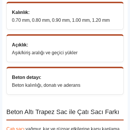
Kalınlık:
0.70 mm, 0.80 mm, 0.90 mm, 1.00 mm, 1.20 mm
Açıklık:
Aşık/kiriş aralığı ve geçici yükler
Beton detayı:
Beton kalınlığı, donatı ve aderans
Beton Altı Trapez Sac ile Çatı Sacı Farkı
Çatı sacı
yağmur, kar ve rüzgar etkilerine karşı kaplama