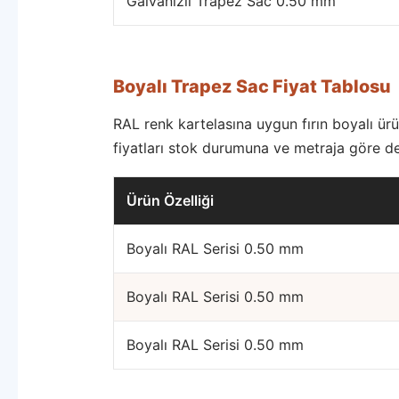
Galvanizli Trapez Sac 0.50 mm
Boyalı Trapez Sac Fiyat Tablosu
RAL renk kartelasına uygun fırın boyalı ürün
fiyatları stok durumuna ve metraja göre de
Ürün Özelliği
Boyalı RAL Serisi 0.50 mm
Boyalı RAL Serisi 0.50 mm
Boyalı RAL Serisi 0.50 mm