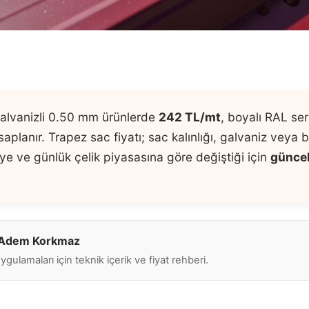
alvanizli 0.50 mm ürünlerde
242 TL/mt
, boyalı RAL ser
aplanır. Trapez sac fiyatı; sac kalınlığı, galvaniz veya
liye ve günlük çelik piyasasına göre değiştiği için
güncel
i Adem Korkmaz
gulamaları için teknik içerik ve fiyat rehberi.