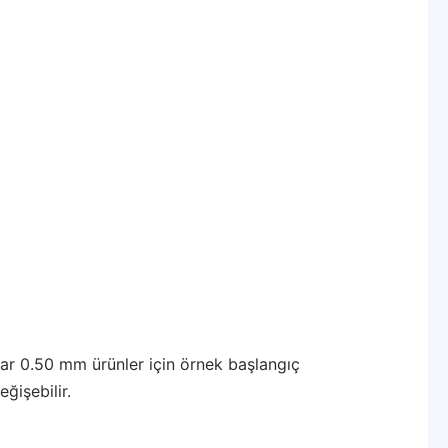
tlar 0.50 mm ürünler için örnek başlangıç
ğişebilir.