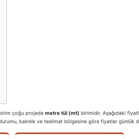
ı
 birim çoğu projede
metre tül (mt)
birimidir. Aşağıdaki fiya
 durumu, kalınlık ve teslimat bölgesine göre fiyatlar günlük de