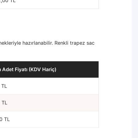
2,00 TL
ekleriyle hazırlanabilir. Renkli trapez sac
 Adet Fiyatı (KDV Hariç)
 TL
 TL
00 TL