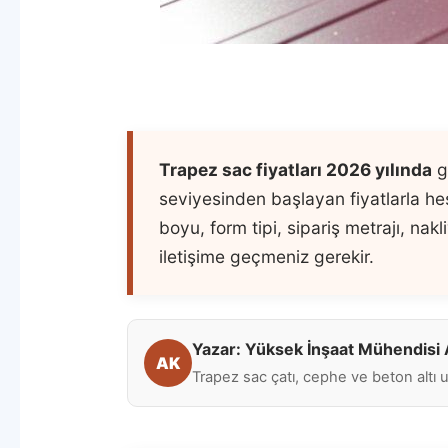
Trapez sac fiyatları 2026 yılında
g
seviyesinden başlayan fiyatlarla hes
boyu, form tipi, sipariş metrajı, nak
iletişime geçmeniz gerekir.
Yazar: Yüksek İnşaat Mühendis
AK
Trapez sac çatı, cephe ve beton altı uy