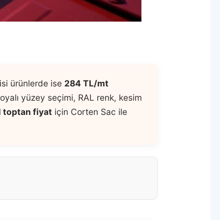
isi ürünlerde ise
284 TL/mt
 boyalı yüzey seçimi, RAL renk, kesim
 toptan fiyat
için Corten Sac ile