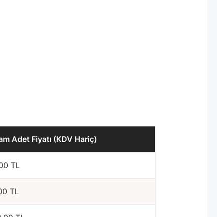
am Adet Fiyatı (KDV Hariç)
00 TL
00 TL