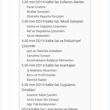
2.00 mm DD14 Kalite Sac Kullanım Alanları
Panel Üretimi
Mutfak Gereçleri
Otomotiv Kaporta Parçaları
3.00 mm DD14 Kalite Sac Teknik Detayları
Isıtma ve Soğutma Sistemleri
Raf ve Depolama Çözümleri
Tarım Makineleri
4.00 mm DD14 Kalite Sac ve Endüstriyel
Çözümler
Jant ve Tekerlek Göbekleri
Savunma Sanayii
Konstrüksiyon Bağlantı Elemanları
5.00 mm DD14 Kalite Sac Avantajları
İş Makinesi Aksamları
Boru ve Profil İmalatı
Basınçlı Kaplar
6.00 mm DD14 Kalite Sac Uygulama
Örnekleri
Asansör Kabin Şasileri
Gemi İnşaa Yan Sanayii
Ağır Yük Konteynırları
DD14 Kalite Sac Lazer Kesim ve İşleme