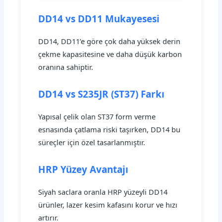
DD14 vs DD11 Mukayesesi
DD14, DD11’e göre çok daha yüksek derin
çekme kapasitesine ve daha düşük karbon
oranına sahiptir.
DD14 vs S235JR (ST37) Farkı
Yapısal çelik olan ST37 form verme
esnasında çatlama riski taşırken, DD14 bu
süreçler için özel tasarlanmıştır.
HRP Yüzey Avantajı
Siyah saclara oranla HRP yüzeyli DD14
ürünler, lazer kesim kafasını korur ve hızı
artırır.