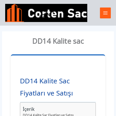
İçeriğe
Mai
atla
Men
DD14 Kalite sac
DD14 Kalite Sac
Fiyatları ve Satışı
İçerik
DD14 Kalite Sac Fiyatları ve Satışı