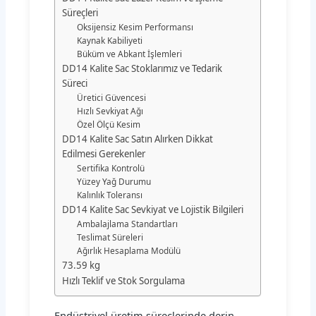
Süreçleri
Oksijensiz Kesim Performansı
Kaynak Kabiliyeti
Büküm ve Abkant İşlemleri
DD14 Kalite Sac Stoklarımız ve Tedarik
Süreci
Üretici Güvencesi
Hızlı Sevkiyat Ağı
Özel Ölçü Kesim
DD14 Kalite Sac Satın Alırken Dikkat
Edilmesi Gerekenler
Sertifika Kontrolü
Yüzey Yağ Durumu
Kalınlık Toleransı
DD14 Kalite Sac Sevkiyat ve Lojistik Bilgileri
Ambalajlama Standartları
Teslimat Süreleri
Ağırlık Hesaplama Modülü
73.59 kg
Hızlı Teklif ve Stok Sorgulama
Endüstriyel üretim süreçlerinde derin