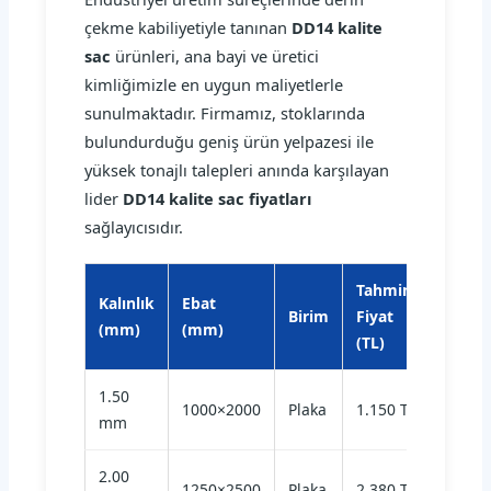
çekme kabiliyetiyle tanınan
DD14 kalite
sac
ürünleri, ana bayi ve üretici
kimliğimizle en uygun maliyetlerle
sunulmaktadır. Firmamız, stoklarında
bulundurduğu geniş ürün yelpazesi ile
yüksek tonajlı talepleri anında karşılayan
lider
DD14 kalite sac fiyatları
sağlayıcısıdır.
Tahmini
Kalınlık
Ebat
Birim
Fiyat
(mm)
(mm)
(TL)
1.50
1000×2000
Plaka
1.150 TL
mm
2.00
1250×2500
Plaka
2.380 TL