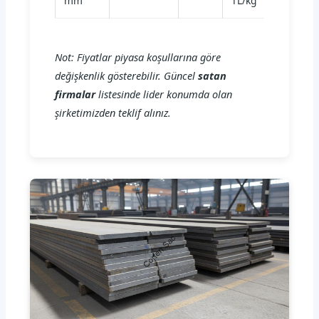
mm
TL/kg
Not: Fiyatlar piyasa koşullarına göre
değişkenlik gösterebilir. Güncel
satan
firmalar
listesinde lider konumda olan
şirketimizden teklif alınız.