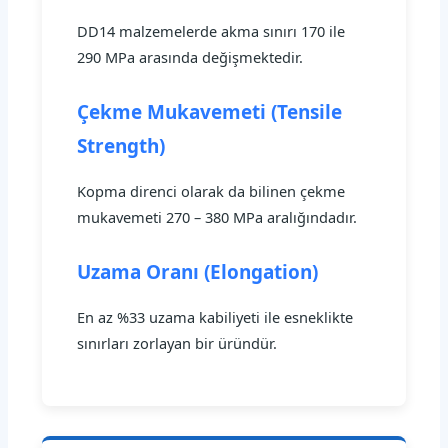
DD14 malzemelerde akma sınırı 170 ile
290 MPa arasında değişmektedir.
Çekme Mukavemeti (Tensile
Strength)
Kopma direnci olarak da bilinen çekme
mukavemeti 270 – 380 MPa aralığındadır.
Uzama Oranı (Elongation)
En az %33 uzama kabiliyeti ile esneklikte
sınırları zorlayan bir üründür.