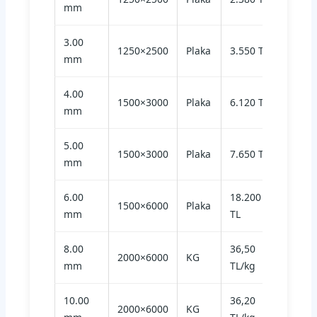
mm
3.00
1250×2500
Plaka
3.550 TL
mm
4.00
1500×3000
Plaka
6.120 TL
mm
5.00
1500×3000
Plaka
7.650 TL
mm
6.00
18.200
1500×6000
Plaka
mm
TL
8.00
36,50
2000×6000
KG
mm
TL/kg
10.00
36,20
2000×6000
KG