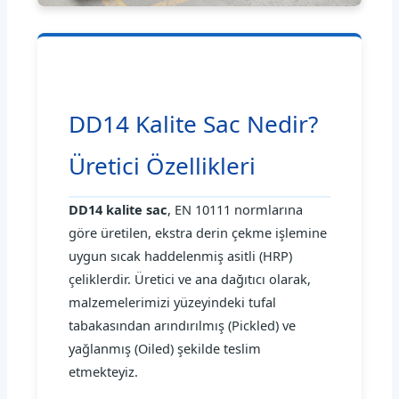
DD14 Kalite Sac Nedir?
Üretici Özellikleri
DD14 kalite sac
, EN 10111 normlarına
göre üretilen, ekstra derin çekme işlemine
uygun sıcak haddelenmiş asitli (HRP)
çeliklerdir. Üretici ve ana dağıtıcı olarak,
malzemelerimizi yüzeyindeki tufal
tabakasından arındırılmış (Pickled) ve
yağlanmış (Oiled) şekilde teslim
etmekteyiz.