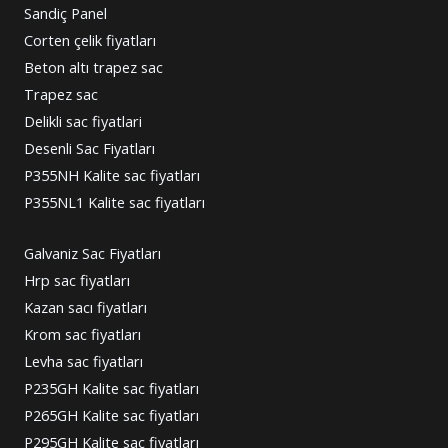
Sandiç Panel
Corten çelik fiyatları
Beton altı trapez sac
Trapez sac
Delikli sac fiyatlari
Desenli Sac Fiyatları
P355NH Kalite sac fiyatları
P355NL1 Kalite sac fiyatları
Galvaniz Sac Fiyatları
Hrp sac fiyatları
Kazan sacı fiyatları
Krom sac fiyatları
Levha sac fiyatları
P235GH Kalite sac fiyatları
P265GH Kalite sac fiyatları
P295GH Kalite sac fiyatları