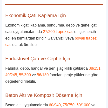
Ekonomik Çatı Kaplama İçin
Ekonomik çatı kaplama, sundurma, depo ve genel çatı
sacı uygulamalarında
27/200 trapez sac
en çok tercih
edilen formlardan biridir. Galvanizli veya
boyalı trapez
sac
olarak üretilebilir.
Endüstriyel Çatı ve Cephe İçin
Fabrika, depo, hangar ve geniş açıklıklı çatılarda
38/151
,
40/245
,
55/300
ve
56/180
formları, proje yüklerine göre
değerlendirilebilir.
Beton Altı ve Kompozit Döşeme İçin
Beton altı uygulamalarda
60/940
,
75/750
,
50/1000
ve