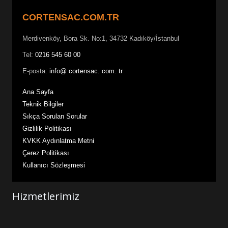
CORTENSAC.COM.TR
Merdivenköy, Bora Sk. No:1, 34732 Kadıköy/İstanbul
Tel:
0216 545 60 00
E-posta:
info@ cortensac. com. tr
Ana Sayfa
Teknik Bilgiler
Sıkça Sorulan Sorular
Gizlilik Politikası
KVKK Aydınlatma Metni
Çerez Politikası
Kullanıcı Sözleşmesi
Hizmetlerimiz