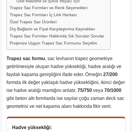
Özel Malzeme ve Işıklık İhtiyacı İçin
Trapez Sac Formları ve Renk Seçenekleri
Trapez Sac Formları İç Link Haritası
Özel Trapez Sac Ürünleri
Dış Bağlantı ve Fiyat Karşılaştırma Kaynakları
Trapez Sac Formları Hakkında Sık Sorulan Sorular
Projenize Uygun Trapez Sac Formunu Seçelim
Trapez sac formu
, sac levhanın trapez geometriye
getirilmesiyle oluşan hadve yüksekliği, hadve aralığı ve
faydalı kapama genişliğini ifade eder. Örneğin
27/200
formda ilk değer yaklaşık hadve yüksekliğini, ikinci değer
ise hadve aralığı mantığını anlatır.
75/750
veya
70/1000
gibi beton altı formlarda ise sayılar çoğu zaman deck sac
geometrisi ve net kapama alanı hakkında fikir verir.
Hadve yüksekliği: