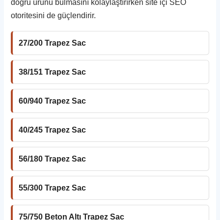
doğru ürünü bulmasını kolaylaştırırken site içi SEO
otoritesini de güçlendirir.
27/200 Trapez Sac
38/151 Trapez Sac
60/940 Trapez Sac
40/245 Trapez Sac
56/180 Trapez Sac
55/300 Trapez Sac
75/750 Beton Altı Trapez Sac