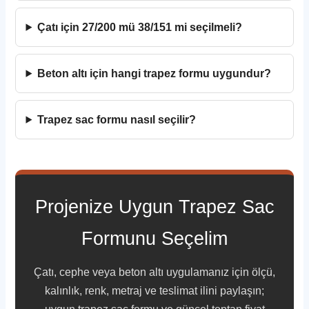
Çatı için 27/200 mü 38/151 mi seçilmeli?
Beton altı için hangi trapez formu uygundur?
Trapez sac formu nasıl seçilir?
Projenize Uygun Trapez Sac
Formunu Seçelim
Çatı, cephe veya beton altı uygulamanız için ölçü,
kalınlık, renk, metraj ve teslimat ilini paylaşın;