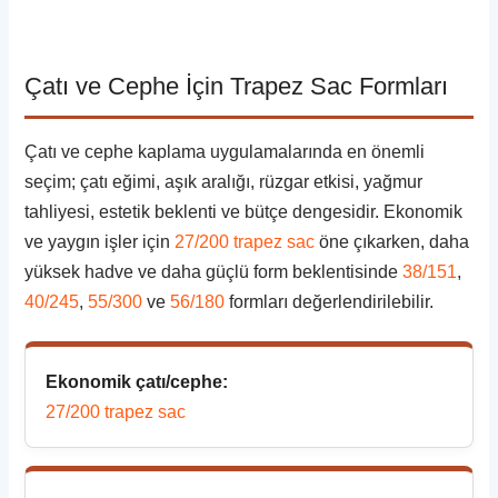
Çatı ve Cephe İçin Trapez Sac Formları
Çatı ve cephe kaplama uygulamalarında en önemli
seçim; çatı eğimi, aşık aralığı, rüzgar etkisi, yağmur
tahliyesi, estetik beklenti ve bütçe dengesidir. Ekonomik
ve yaygın işler için
27/200 trapez sac
öne çıkarken, daha
yüksek hadve ve daha güçlü form beklentisinde
38/151
,
40/245
,
55/300
ve
56/180
formları değerlendirilebilir.
Ekonomik çatı/cephe:
27/200 trapez sac