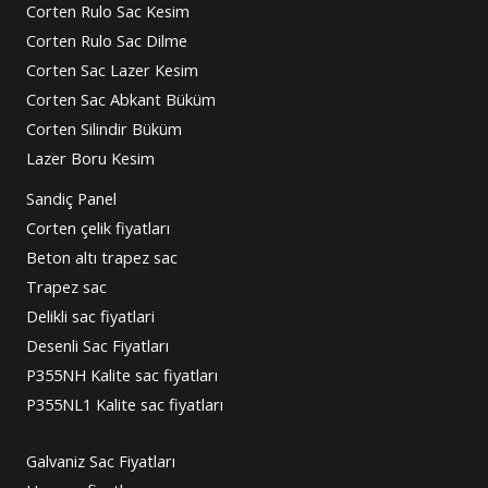
Corten Rulo Sac Kesim
Corten Rulo Sac Dilme
Corten Sac Lazer Kesim
Corten Sac Abkant Büküm
Corten Silindir Büküm
Lazer Boru Kesim
Sandiç Panel
Corten çelik fiyatları
Beton altı trapez sac
Trapez sac
Delikli sac fiyatlari
Desenli Sac Fiyatları
P355NH Kalite sac fiyatları
P355NL1 Kalite sac fiyatları
Galvaniz Sac Fiyatları