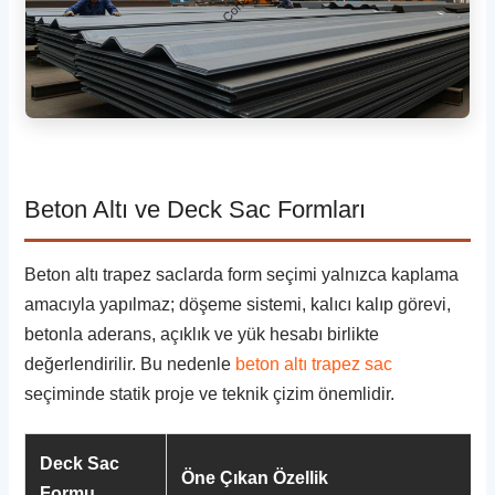
Beton Altı ve Deck Sac Formları
Beton altı trapez saclarda form seçimi yalnızca kaplama
amacıyla yapılmaz; döşeme sistemi, kalıcı kalıp görevi,
betonla aderans, açıklık ve yük hesabı birlikte
değerlendirilir. Bu nedenle
beton altı trapez sac
seçiminde statik proje ve teknik çizim önemlidir.
Deck Sac
Öne Çıkan Özellik
Formu