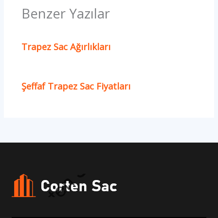
Benzer Yazılar
Trapez Sac Ağırlıkları
Şeffaf Trapez Sac Fiyatları