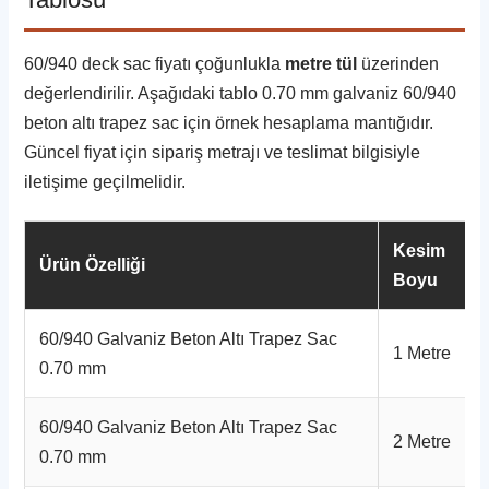
60/940 deck sac fiyatı çoğunlukla
metre tül
üzerinden
değerlendirilir. Aşağıdaki tablo 0.70 mm galvaniz 60/940
beton altı trapez sac için örnek hesaplama mantığıdır.
Güncel fiyat için sipariş metrajı ve teslimat bilgisiyle
iletişime geçilmelidir.
Kesim
Ürün Özelliği
Boyu
60/940 Galvaniz Beton Altı Trapez Sac
1 Metre
0.70 mm
60/940 Galvaniz Beton Altı Trapez Sac
2 Metre
0.70 mm