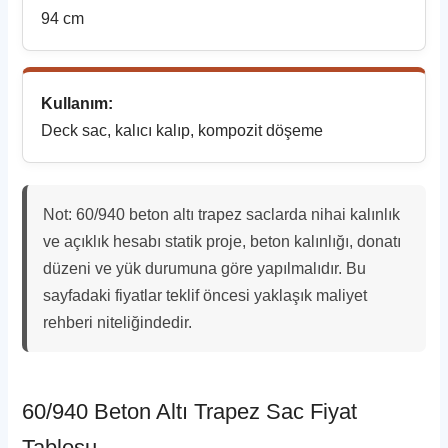
94 cm
Kullanım:
Deck sac, kalıcı kalıp, kompozit döşeme
Not: 60/940 beton altı trapez saclarda nihai kalınlık
ve açıklık hesabı statik proje, beton kalınlığı, donatı
düzeni ve yük durumuna göre yapılmalıdır. Bu
sayfadaki fiyatlar teklif öncesi yaklaşık maliyet
rehberi niteliğindedir.
60/940 Beton Altı Trapez Sac Fiyat
Tablosu