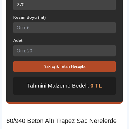
Kesim Boyu (mt)
Adet
Yaklaşık Tutarı Hesapla
Tahmini Malzeme Bedeli:
0 TL
60/940 Beton Altı Trapez Sac Nerelerde