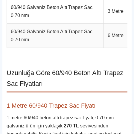
60/940 Galvaniz Beton Altı Trapez Sac
3 Metre
0.70 mm
60/940 Galvaniz Beton Altı Trapez Sac
6 Metre
0.70 mm
Uzunluğa Göre 60/940 Beton Altı Trapez
Sac Fiyatları
1 Metre 60/940 Trapez Sac Fiyatı
1 metre 60/940 beton altı trapez sac fiyatı, 0.70 mm
galvaniz ürün için yaklaşık
270 TL
seviyesinden
hesaplanabilir. Kesin fiyat için kalınlık, adet ve teslimat