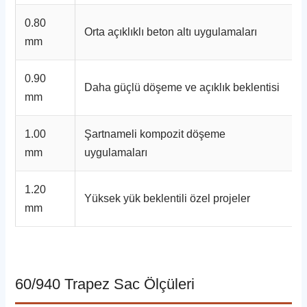
0.80
Orta açıklıklı beton altı uygulamaları
mm
0.90
Daha güçlü döşeme ve açıklık beklentisi
mm
1.00
Şartnameli kompozit döşeme
mm
uygulamaları
1.20
Yüksek yük beklentili özel projeler
mm
60/940 Trapez Sac Ölçüleri