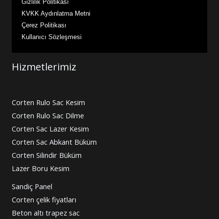
Gizlilik Politikası
KVKK Aydınlatma Metni
Çerez Politikası
Kullanıcı Sözleşmesi
Hizmetlerimiz
Corten Rulo Sac Kesim
Corten Rulo Sac Dilme
Corten Sac Lazer Kesim
Corten Sac Abkant Büküm
Corten Silindir Büküm
Lazer Boru Kesim
Sandiç Panel
Corten çelik fiyatları
Beton altı trapez sac