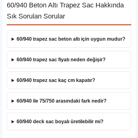
60/940 Beton Altı Trapez Sac Hakkında
Sık Sorulan Sorular
60/940 trapez sac beton altı için uygun mudur?
60/940 trapez sac fiyatı neden değişir?
60/940 trapez sac kaç cm kapatır?
60/940 ile 75/750 arasındaki fark nedir?
60/940 deck sac boyalı üretilebilir mi?