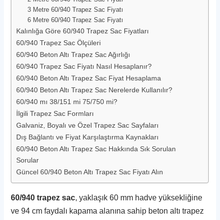
3 Metre 60/940 Trapez Sac Fiyatı
6 Metre 60/940 Trapez Sac Fiyatı
Kalınlığa Göre 60/940 Trapez Sac Fiyatları
60/940 Trapez Sac Ölçüleri
60/940 Beton Altı Trapez Sac Ağırlığı
60/940 Trapez Sac Fiyatı Nasıl Hesaplanır?
60/940 Beton Altı Trapez Sac Fiyat Hesaplama
60/940 Beton Altı Trapez Sac Nerelerde Kullanılır?
60/940 mı 38/151 mi 75/750 mi?
İlgili Trapez Sac Formları
Galvaniz, Boyalı ve Özel Trapez Sac Sayfaları
Dış Bağlantı ve Fiyat Karşılaştırma Kaynakları
60/940 Beton Altı Trapez Sac Hakkında Sık Sorulan
Sorular
Güncel 60/940 Beton Altı Trapez Sac Fiyatı Alın
60/940 trapez sac
, yaklaşık 60 mm hadve yüksekliğine
ve 94 cm faydalı kapama alanına sahip beton altı trapez