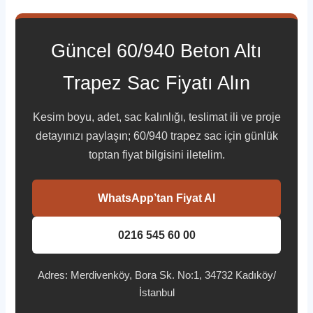
Güncel 60/940 Beton Altı
Trapez Sac Fiyatı Alın
Kesim boyu, adet, sac kalınlığı, teslimat ili ve proje
detayınızı paylaşın; 60/940 trapez sac için günlük
toptan fiyat bilgisini iletelim.
WhatsApp’tan Fiyat Al
0216 545 60 00
Adres: Merdivenköy, Bora Sk. No:1, 34732 Kadıköy/
İstanbul