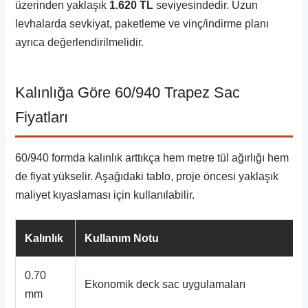
üzerinden yaklaşık
1.620 TL
seviyesindedir. Uzun
levhalarda sevkiyat, paketleme ve vinç/indirme planı
ayrıca değerlendirilmelidir.
Kalınlığa Göre 60/940 Trapez Sac
Fiyatları
60/940 formda kalınlık arttıkça hem metre tül ağırlığı hem
de fiyat yükselir. Aşağıdaki tablo, proje öncesi yaklaşık
maliyet kıyaslaması için kullanılabilir.
Kalınlık
Kullanım Notu
0.70
Ekonomik deck sac uygulamaları
mm