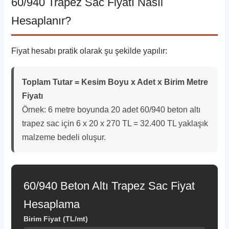
60/940 Trapez Sac Fiyatı Nasıl
Hesaplanır?
Fiyat hesabı pratik olarak şu şekilde yapılır:
Toplam Tutar = Kesim Boyu x Adet x Birim Metre
Fiyatı
Örnek: 6 metre boyunda 20 adet 60/940 beton altı
trapez sac için 6 x 20 x 270 TL = 32.400 TL yaklaşık
malzeme bedeli oluşur.
60/940 Beton Altı Trapez Sac Fiyat
Hesaplama
Birim Fiyat (TL/mt)