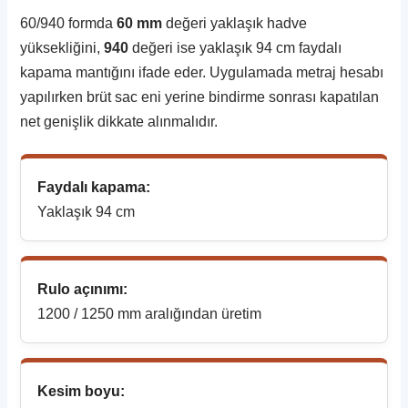
60/940 formda
60 mm
değeri yaklaşık hadve
yüksekliğini,
940
değeri ise yaklaşık 94 cm faydalı
kapama mantığını ifade eder. Uygulamada metraj hesabı
yapılırken brüt sac eni yerine bindirme sonrası kapatılan
net genişlik dikkate alınmalıdır.
Faydalı kapama:
Yaklaşık 94 cm
Rulo açınımı:
1200 / 1250 mm aralığından üretim
Kesim boyu: