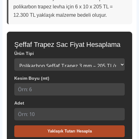
polikarbon trapez levha için 6 x 10 x 205 TL =
12.300 TL yaklaşık malzeme bedeli oluşur.
Şeffaf Trapez Sac Fiyat Hesaplama
Ürün Tipi
Kesim Boyu (mt)
Adet
Yaklaşık Tutarı Hesapla