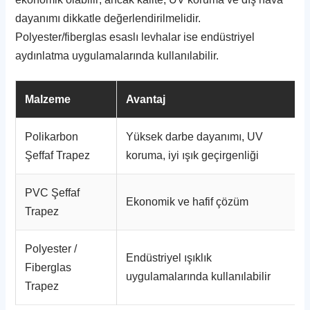
dayanımı dikkatle değerlendirilmelidir.
Polyester/fiberglas esaslı levhalar ise endüstriyel
aydınlatma uygulamalarında kullanılabilir.
Malzeme
Avantaj
Polikarbon
Yüksek darbe dayanımı, UV
Şeffaf Trapez
koruma, iyi ışık geçirgenliği
PVC Şeffaf
Ekonomik ve hafif çözüm
Trapez
Polyester /
Endüstriyel ışıklık
Fiberglas
uygulamalarında kullanılabilir
Trapez