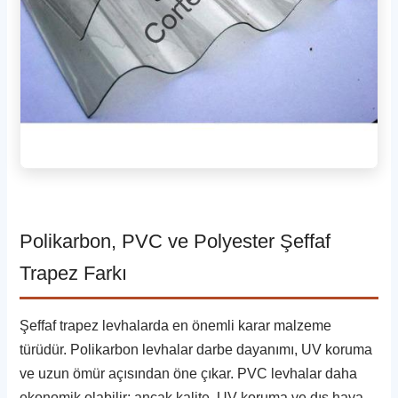
Polikarbon, PVC ve Polyester Şeffaf
Trapez Farkı
Şeffaf trapez levhalarda en önemli karar malzeme
türüdür. Polikarbon levhalar darbe dayanımı, UV koruma
ve uzun ömür açısından öne çıkar. PVC levhalar daha
ekonomik olabilir; ancak kalite, UV koruma ve dış hava