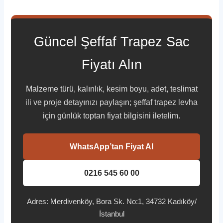
Güncel Şeffaf Trapez Sac
Fiyatı Alın
Malzeme türü, kalınlık, kesim boyu, adet, teslimat
ili ve proje detayınızı paylaşın; şeffaf trapez levha
için günlük toptan fiyat bilgisini iletelim.
WhatsApp’tan Fiyat Al
0216 545 60 00
Adres: Merdivenköy, Bora Sk. No:1, 34732 Kadıköy/
İstanbul