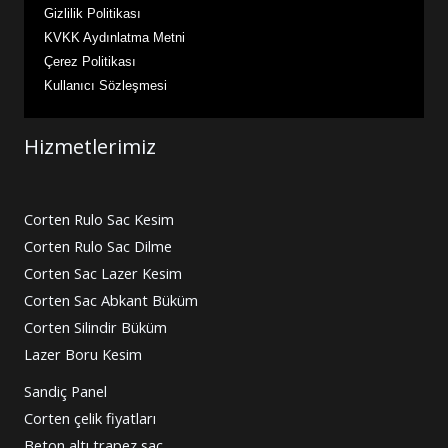
Gizlilik Politikası
KVKK Aydınlatma Metni
Çerez Politikası
Kullanıcı Sözleşmesi
Hizmetlerimiz
Corten Rulo Sac Kesim
Corten Rulo Sac Dilme
Corten Sac Lazer Kesim
Corten Sac Abkant Büküm
Corten Silindir Büküm
Lazer Boru Kesim
Sandiç Panel
Corten çelik fiyatları
Beton altı trapez sac