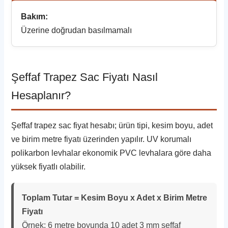
Bakım:
Üzerine doğrudan basılmamalı
Şeffaf Trapez Sac Fiyatı Nasıl
Hesaplanır?
Şeffaf trapez sac fiyat hesabı; ürün tipi, kesim boyu, adet
ve birim metre fiyatı üzerinden yapılır. UV korumalı
polikarbon levhalar ekonomik PVC levhalara göre daha
yüksek fiyatlı olabilir.
Toplam Tutar = Kesim Boyu x Adet x Birim Metre
Fiyatı
Örnek: 6 metre boyunda 10 adet 3 mm şeffaf