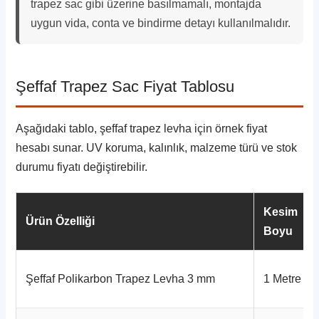
trapez sac gibi üzerine basılmamalı, montajda
uygun vida, conta ve bindirme detayı kullanılmalıdır.
Şeffaf Trapez Sac Fiyat Tablosu
Aşağıdaki tablo, şeffaf trapez levha için örnek fiyat
hesabı sunar. UV koruma, kalınlık, malzeme türü ve stok
durumu fiyatı değiştirebilir.
Kesim
Ürün Özelliği
Boyu
Şeffaf Polikarbon Trapez Levha 3 mm
1 Metre