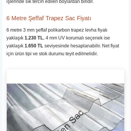
işlerinde sık tercih edilen boylardan biridir.
6 Metre Şeffaf Trapez Sac Fiyatı
6 metre 3 mm şeffaf polikarbon trapez levha fiyatı
yaklaşık
1.230 TL
, 4 mm UV korumalı seçenek ise
yaklaşık
1.650 TL
seviyesinde hesaplanabilir. Net fiyat
için ürün tipi ve stok durumu teyit edilmelidir.