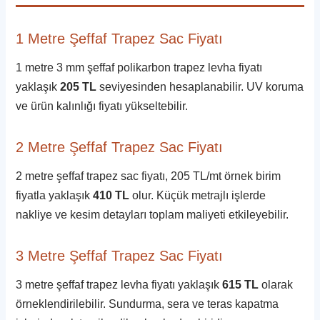
1 Metre Şeffaf Trapez Sac Fiyatı
1 metre 3 mm şeffaf polikarbon trapez levha fiyatı
yaklaşık
205 TL
seviyesinden hesaplanabilir. UV koruma
ve ürün kalınlığı fiyatı yükseltebilir.
2 Metre Şeffaf Trapez Sac Fiyatı
2 metre şeffaf trapez sac fiyatı, 205 TL/mt örnek birim
fiyatla yaklaşık
410 TL
olur. Küçük metrajlı işlerde
nakliye ve kesim detayları toplam maliyeti etkileyebilir.
3 Metre Şeffaf Trapez Sac Fiyatı
3 metre şeffaf trapez levha fiyatı yaklaşık
615 TL
olarak
örneklendirilebilir. Sundurma, sera ve teras kapatma