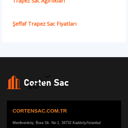
Trapez Sac Ağırlıkları
Şeffaf Trapez Sac Fiyatları
CORTENSAC.COM.TR
Merdivenköy, Bora Sk. No:1, 34732 Kadıköy/İstanbul