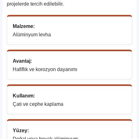
projelerde tercih edilebilir.
Malzeme:
Alüminyum levha
Avantaj:
Hafiflik ve korozyon dayanımı
Kullanım:
Çatı ve cephe kaplama
Yüzey:
Doğal veya boyalı alüminyum