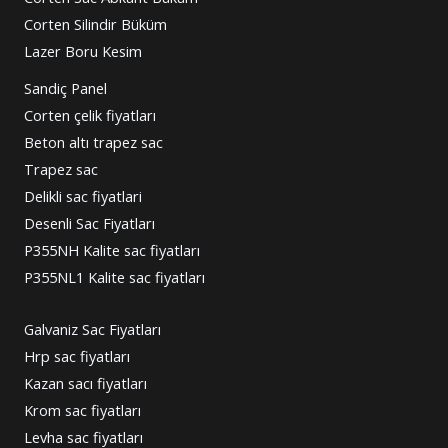
Corten Silindir Büküm
Lazer Boru Kesim
Sandiç Panel
Corten çelik fiyatları
Beton altı trapez sac
Trapez sac
Delikli sac fiyatlari
Desenli Sac Fiyatları
P355NH Kalite sac fiyatları
P355NL1 Kalite sac fiyatları
Galvaniz Sac Fiyatları
Hrp sac fiyatları
Kazan sacı fiyatları
Krom sac fiyatları
Levha sac fiyatları