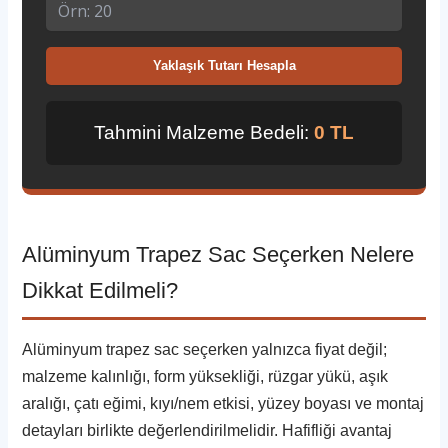
Yaklaşık Tutarı Hesapla
Tahmini Malzeme Bedeli:
0 TL
Alüminyum Trapez Sac Seçerken Nelere
Dikkat Edilmeli?
Alüminyum trapez sac seçerken yalnızca fiyat değil;
malzeme kalınlığı, form yüksekliği, rüzgar yükü, aşık
aralığı, çatı eğimi, kıyı/nem etkisi, yüzey boyası ve montaj
detayları birlikte değerlendirilmelidir. Hafifliği avantaj