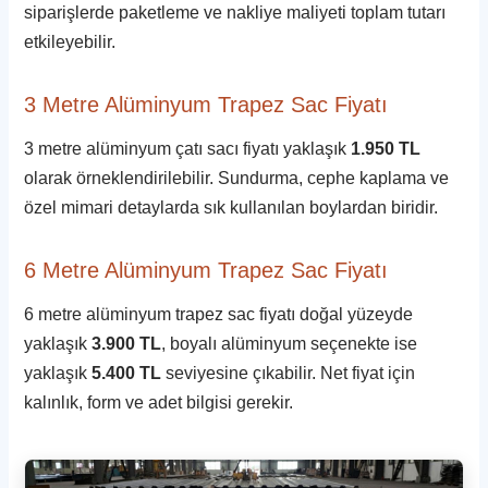
siparişlerde paketleme ve nakliye maliyeti toplam tutarı
etkileyebilir.
3 Metre Alüminyum Trapez Sac Fiyatı
3 metre alüminyum çatı sacı fiyatı yaklaşık
1.950 TL
olarak örneklendirilebilir. Sundurma, cephe kaplama ve
özel mimari detaylarda sık kullanılan boylardan biridir.
6 Metre Alüminyum Trapez Sac Fiyatı
6 metre alüminyum trapez sac fiyatı doğal yüzeyde
yaklaşık
3.900 TL
, boyalı alüminyum seçenekte ise
yaklaşık
5.400 TL
seviyesine çıkabilir. Net fiyat için
kalınlık, form ve adet bilgisi gerekir.