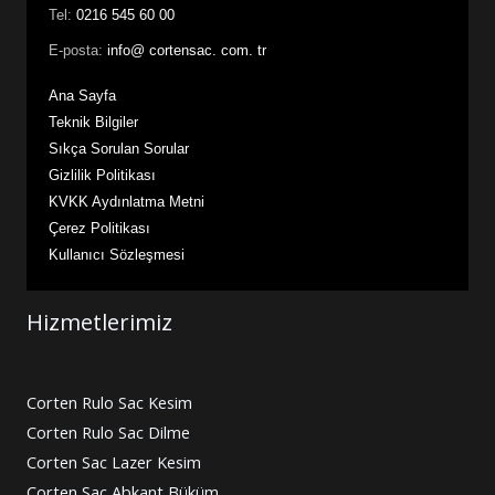
Tel:
0216 545 60 00
E-posta:
info@ cortensac. com. tr
Ana Sayfa
Teknik Bilgiler
Sıkça Sorulan Sorular
Gizlilik Politikası
KVKK Aydınlatma Metni
Çerez Politikası
Kullanıcı Sözleşmesi
Hizmetlerimiz
Corten Rulo Sac Kesim
Corten Rulo Sac Dilme
Corten Sac Lazer Kesim
Corten Sac Abkant Büküm