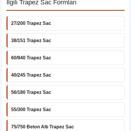
İlgili Trapez Sac Formları
27/200 Trapez Sac
38/151 Trapez Sac
60/940 Trapez Sac
40/245 Trapez Sac
56/180 Trapez Sac
55/300 Trapez Sac
75/750 Beton Altı Trapez Sac