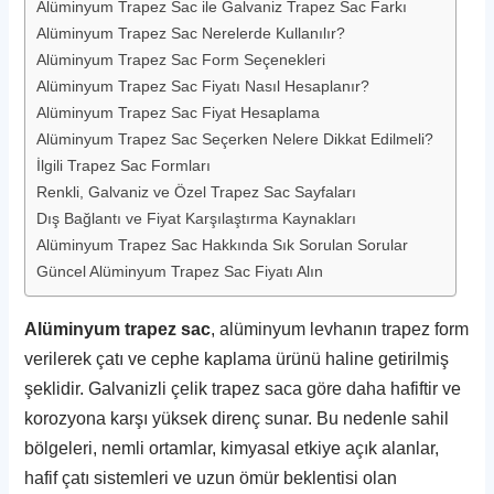
Alüminyum Trapez Sac ile Galvaniz Trapez Sac Farkı
Alüminyum Trapez Sac Nerelerde Kullanılır?
Alüminyum Trapez Sac Form Seçenekleri
Alüminyum Trapez Sac Fiyatı Nasıl Hesaplanır?
Alüminyum Trapez Sac Fiyat Hesaplama
Alüminyum Trapez Sac Seçerken Nelere Dikkat Edilmeli?
İlgili Trapez Sac Formları
Renkli, Galvaniz ve Özel Trapez Sac Sayfaları
Dış Bağlantı ve Fiyat Karşılaştırma Kaynakları
Alüminyum Trapez Sac Hakkında Sık Sorulan Sorular
Güncel Alüminyum Trapez Sac Fiyatı Alın
Alüminyum trapez sac
, alüminyum levhanın trapez form
verilerek çatı ve cephe kaplama ürünü haline getirilmiş
şeklidir. Galvanizli çelik trapez saca göre daha hafiftir ve
korozyona karşı yüksek direnç sunar. Bu nedenle sahil
bölgeleri, nemli ortamlar, kimyasal etkiye açık alanlar,
hafif çatı sistemleri ve uzun ömür beklentisi olan