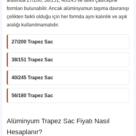
arasında 27/200, 38/151, 40/245 ve farklı çatı/cephe
formları bulunabilir. Ancak alüminyumun taşıma davranışı
çelikten farklı olduğu için her formda aynı kalınlık ve aşık
aralığı kullanılmamalıdır.
27/200 Trapez Sac
38/151 Trapez Sac
40/245 Trapez Sac
56/180 Trapez Sac
Alüminyum Trapez Sac Fiyatı Nasıl
Hesaplanır?