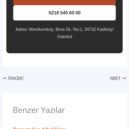
0216 545 60 00
Adres: Merdivenköy, Bora Sk. No:1, 34732 Kadıköy/
İstanbul
ÖNCEKI
NEXT
Benzer Yazılar