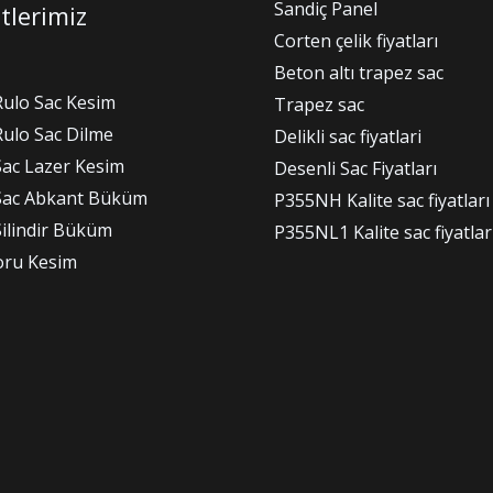
Sandiç Panel
tlerimiz
Corten çelik fiyatları
Beton altı trapez sac
Rulo Sac Kesim
Trapez sac
ulo Sac Dilme
Delikli sac fiyatlari
Sac Lazer Kesim
Desenli Sac Fiyatları
Sac Abkant Büküm
P355NH Kalite sac fiyatları
ilindir Büküm
P355NL1 Kalite sac fiyatlar
oru Kesim