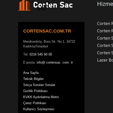
Hizme
Corten 
Corten R
CORTENSAC.COM.TR
Corten 
Merdivenköy, Bora Sk. No:1, 34732
Corten 
Kadıköy/İstanbul
Corten S
Tel:
0216 545 60 00
Lazer B
E-posta:
info@ cortensac. com. tr
Ana Sayfa
Teknik Bilgiler
Sıkça Sorulan Sorular
Gizlilik Politikası
KVKK Aydınlatma Metni
Çerez Politikası
Kullanıcı Sözleşmesi