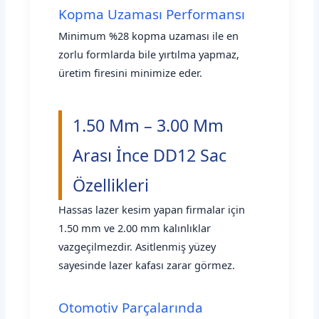
Kopma Uzaması Performansı
Minimum %28 kopma uzaması ile en
zorlu formlarda bile yırtılma yapmaz,
üretim firesini minimize eder.
1.50 Mm – 3.00 Mm
Arası İnce DD12 Sac
Özellikleri
Hassas lazer kesim yapan firmalar için
1.50 mm ve 2.00 mm kalınlıklar
vazgeçilmezdir. Asitlenmiş yüzey
sayesinde lazer kafası zarar görmez.
Otomotiv Parçalarında