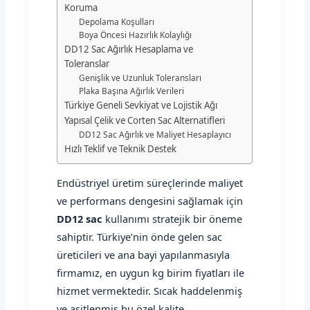
Koruma
Depolama Koşulları
Boya Öncesi Hazırlık Kolaylığı
DD12 Sac Ağırlık Hesaplama ve
Toleranslar
Genişlik ve Uzunluk Toleransları
Plaka Başına Ağırlık Verileri
Türkiye Geneli Sevkiyat ve Lojistik Ağı
Yapısal Çelik ve Corten Sac Alternatifleri
DD12 Sac Ağırlık ve Maliyet Hesaplayıcı
Hızlı Teklif ve Teknik Destek
Endüstriyel üretim süreçlerinde maliyet
ve performans dengesini sağlamak için
DD12 sac
kullanımı stratejik bir öneme
sahiptir. Türkiye’nin önde gelen sac
üreticileri ve ana bayi yapılanmasıyla
firmamız, en uygun kg birim fiyatları ile
hizmet vermektedir. Sıcak haddelenmiş
ve asitlenmiş bu özel kalite,