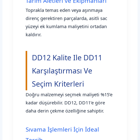
Tarım Aletleri ve Ekipmanları
Toprakla temas eden veya aşınmaya
direnç gerektiren parçalarda, asitli sac
yüzeyi ek kumlama maliyetini ortadan
kaldırır.
DD12 Kalite Ile DD11
Karşılaştırması Ve
Seçim Kriterleri
Doğru malzemeyi seçmek maliyeti %15’e
kadar düşürebilir. DD12, DD11’e göre
daha derin çekme özelliğine sahiptir.
Sıvama İşlemleri İçin İdeal
Tercih