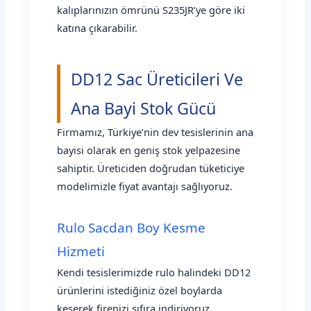
kalıplarınızın ömrünü S235JR’ye göre iki
katına çıkarabilir.
DD12 Sac Üreticileri Ve
Ana Bayi Stok Gücü
Firmamız, Türkiye’nin dev tesislerinin ana
bayisi olarak en geniş stok yelpazesine
sahiptir. Üreticiden doğrudan tüketiciye
modelimizle fiyat avantajı sağlıyoruz.
Rulo Sacdan Boy Kesme
Hizmeti
Kendi tesislerimizde rulo halindeki DD12
ürünlerini istediğiniz özel boylarda
keserek firenizi sıfıra indiriyoruz.