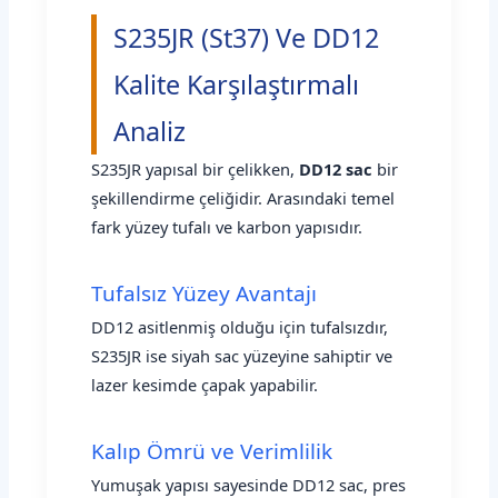
S235JR (St37) Ve DD12
Kalite Karşılaştırmalı
Analiz
S235JR yapısal bir çelikken,
DD12 sac
bir
şekillendirme çeliğidir. Arasındaki temel
fark yüzey tufalı ve karbon yapısıdır.
Tufalsız Yüzey Avantajı
DD12 asitlenmiş olduğu için tufalsızdır,
S235JR ise siyah sac yüzeyine sahiptir ve
lazer kesimde çapak yapabilir.
Kalıp Ömrü ve Verimlilik
Yumuşak yapısı sayesinde DD12 sac, pres