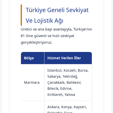
Türkiye Geneli Sevkiyat
Ve Lojistik Ağı
Üretici ve ana bayi avantajıyla, Türkiye’nin
81 iline güvenli ve hızlı sevkiyat
gerçekleştiriyoruz.
Bölge
Hizmet Verilen İller
İstanbul, Kocaeli, Bursa,
Sakarya, Tekirdağ,
Marmara
Çanakkale, Balıkesir,
Bilecik, Edirne,
Kırklareli, Yalova
Ankara, Konya, Kayseri,
Eskişehir, Sivas,