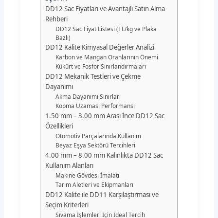
DD12 Sac Fiyatları ve Avantajlı Satın Alma
Rehberi
DD12 Sac Fiyat Listesi (TL/kg ve Plaka
Bazlı)
DD12 Kalite Kimyasal Değerler Analizi
Karbon ve Mangan Oranlarının Önemi
Kükürt ve Fosfor Sınırlandırmaları
DD12 Mekanik Testleri ve Çekme
Dayanımı
Akma Dayanımı Sınırları
Kopma Uzaması Performansı
1.50 mm – 3.00 mm Arası İnce DD12 Sac
Özellikleri
Otomotiv Parçalarında Kullanım
Beyaz Eşya Sektörü Tercihleri
4.00 mm – 8.00 mm Kalınlıkta DD12 Sac
Kullanım Alanları
Makine Gövdesi İmalatı
Tarım Aletleri ve Ekipmanları
DD12 Kalite ile DD11 Karşılaştırması ve
Seçim Kriterleri
Sıvama İşlemleri İçin İdeal Tercih