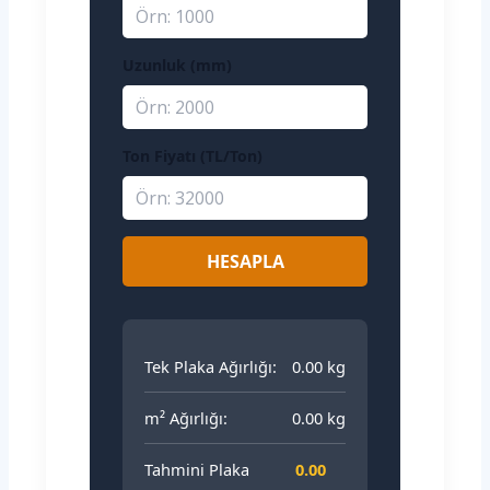
Uzunluk (mm)
Ton Fiyatı (TL/Ton)
HESAPLA
Tek Plaka Ağırlığı:
0.00 kg
m² Ağırlığı:
0.00 kg
Tahmini Plaka
0.00