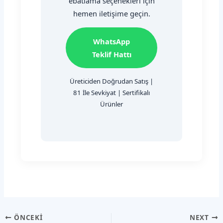
ebatlama seçenekleri için
hemen iletişime geçin.
WhatsApp
Teklif Hattı
Üreticiden Doğrudan Satış |
81 İle Sevkiyat | Sertifikalı
Ürünler
ÖNCEKI
NEXT