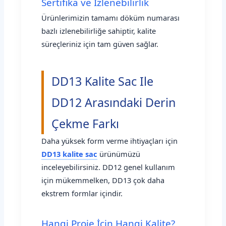
Sertifika ve İzlenebilirlik
Ürünlerimizin tamamı döküm numarası
bazlı izlenebilirliğe sahiptir, kalite
süreçleriniz için tam güven sağlar.
DD13 Kalite Sac Ile
DD12 Arasındaki Derin
Çekme Farkı
Daha yüksek form verme ihtiyaçları için
DD13 kalite sac
ürünümüzü
inceleyebilirsiniz. DD12 genel kullanım
için mükemmelken, DD13 çok daha
ekstrem formlar içindir.
Hangi Proje İçin Hangi Kalite?