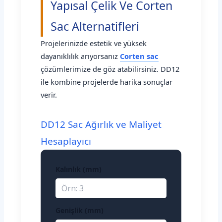
Yapısal Çelik Ve Corten
Sac Alternatifleri
Projelerinizde estetik ve yüksek
dayanıklılık arıyorsanız
Corten sac
çözümlerimize de göz atabilirsiniz. DD12
ile kombine projelerde harika sonuçlar
verir.
DD12 Sac Ağırlık ve Maliyet
Hesaplayıcı
Kalınlık (mm)
Genişlik (mm)