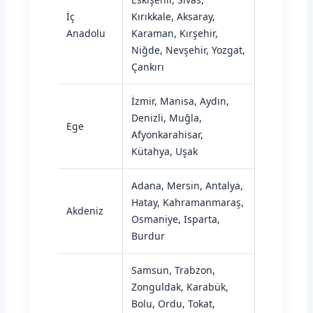
İç
Kırıkkale, Aksaray,
Anadolu
Karaman, Kırşehir,
Niğde, Nevşehir, Yozgat,
Çankırı
İzmir, Manisa, Aydın,
Denizli, Muğla,
Ege
Afyonkarahisar,
Kütahya, Uşak
Adana, Mersin, Antalya,
Hatay, Kahramanmaraş,
Akdeniz
Osmaniye, Isparta,
Burdur
Samsun, Trabzon,
Zonguldak, Karabük,
Bolu, Ordu, Tokat,