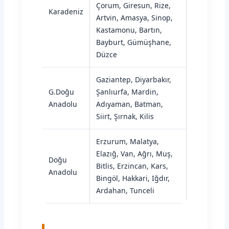
Çorum, Giresun, Rize,
Karadeniz
Artvin, Amasya, Sinop,
Kastamonu, Bartın,
Bayburt, Gümüşhane,
Düzce
Gaziantep, Diyarbakır,
G.Doğu
Şanlıurfa, Mardin,
Anadolu
Adıyaman, Batman,
Siirt, Şırnak, Kilis
Erzurum, Malatya,
Elazığ, Van, Ağrı, Muş,
Doğu
Bitlis, Erzincan, Kars,
Anadolu
Bingöl, Hakkari, Iğdır,
Ardahan, Tunceli