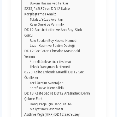
Büküm Hassasiyeti Farkları
S235JR (St37) ve DD12 Kalite
Karşılaştırmalı Analiz
Tufalsız Yüzey Avantajı
Kalıp Ömrü ve Verimlilik
DD12 Sac Üreticileri ve Ana Bayi Stok
Gücü
Rulo Sacdan Boy Kesme Hizmeti
Lazer Kesim ve Büküm Desteği
DD12 Sac Satan Firmalar Arasındaki
Yerimiz
Sürekli Stok ve Hızlı Teslimat
Teknik Danışmanlık Hizmeti
6223 Kalite Erdemir Muadili DD12 Sac
Özellikleri
Yerli Üretim Avantajları
Sertifika ve İzlenebilirlik
DD13 Kalite Sac ile DD12 Arasındaki Derin
Çekme Farkı
Hangi Proje İçin Hangi Kalite?
Maliyet Karşılaştırması
Asitli ve Yağlı (HRP) DD12 Sac Yüzey