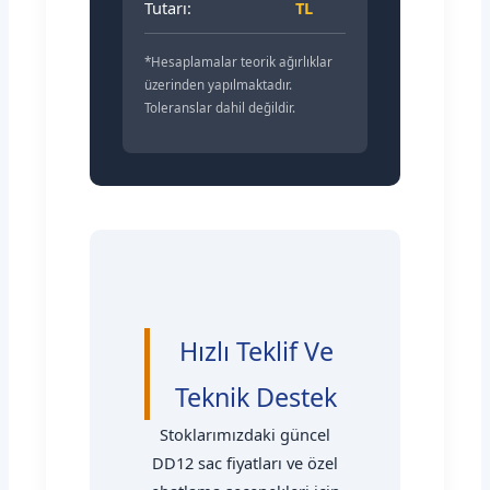
Tutarı:
TL
*Hesaplamalar teorik ağırlıklar
üzerinden yapılmaktadır.
Toleranslar dahil değildir.
Hızlı Teklif Ve
Teknik Destek
Stoklarımızdaki güncel
DD12 sac fiyatları ve özel