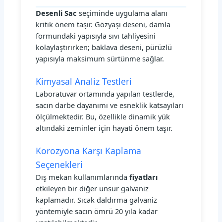
Desenli Sac
seçiminde uygulama alanı
kritik önem taşır. Gözyaşı deseni, damla
formundaki yapısıyla sıvı tahliyesini
kolaylaştırırken; baklava deseni, pürüzlü
yapısıyla maksimum sürtünme sağlar.
Kimyasal Analiz Testleri
Laboratuvar ortamında yapılan testlerde,
sacın darbe dayanımı ve esneklik katsayıları
ölçülmektedir. Bu, özellikle dinamik yük
altındaki zeminler için hayati önem taşır.
Korozyona Karşı Kaplama
Seçenekleri
Dış mekan kullanımlarında
fiyatları
etkileyen bir diğer unsur galvaniz
kaplamadır. Sıcak daldırma galvaniz
yöntemiyle sacın ömrü 20 yıla kadar