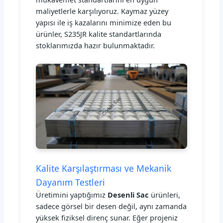
maliyetlerle karşılıyoruz. Kaymaz yüzey
yapısı ile iş kazalarını minimize eden bu
ürünler, S235JR kalite standartlarında
stoklarımızda hazır bulunmaktadır.
Kalite Karşılaştırması ve Mekanik
Dayanım Testleri
Üretimini yaptığımız
Desenli Sac
ürünleri,
sadece görsel bir desen değil, aynı zamanda
yüksek fiziksel direnç sunar. Eğer projeniz