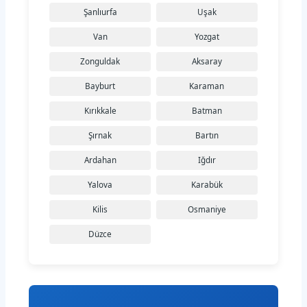
Şanlıurfa
Uşak
Van
Yozgat
Zonguldak
Aksaray
Bayburt
Karaman
Kırıkkale
Batman
Şırnak
Bartın
Ardahan
Iğdır
Yalova
Karabük
Kilis
Osmaniye
Düzce