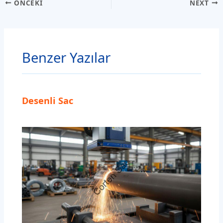
ÖNCEKI
NEXT
Benzer Yazılar
Desenli Sac