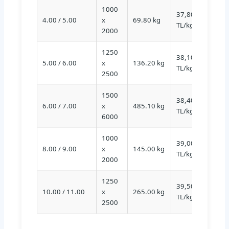
1000
37,80
4.00 / 5.00
x
69.80 kg
S235
TL/kg
2000
1250
38,10
5.00 / 6.00
x
136.20 kg
S235
TL/kg
2500
1500
38,40
6.00 / 7.00
x
485.10 kg
S235
TL/kg
6000
1000
39,00
8.00 / 9.00
x
145.00 kg
S235
TL/kg
2000
1250
39,50
10.00 / 11.00
x
265.00 kg
S235
TL/kg
2500