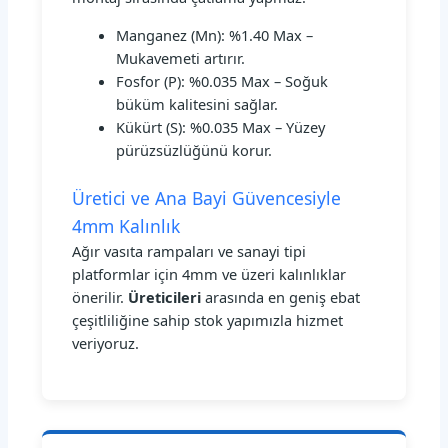
Manganez (Mn): %1.40 Max –
Mukavemeti artırır.
Fosfor (P): %0.035 Max – Soğuk
büküm kalitesini sağlar.
Kükürt (S): %0.035 Max – Yüzey
pürüzsüzlüğünü korur.
Üretici ve Ana Bayi Güvencesiyle
4mm Kalınlık
Ağır vasıta rampaları ve sanayi tipi
platformlar için 4mm ve üzeri kalınlıklar
önerilir.
Üreticileri
arasında en geniş ebat
çeşitliliğine sahip stok yapımızla hizmet
veriyoruz.