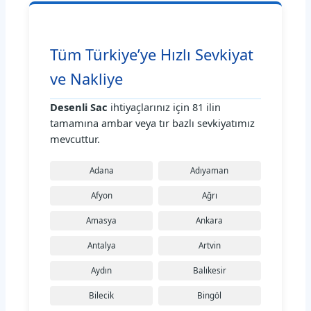
Tüm Türkiye’ye Hızlı Sevkiyat
ve Nakliye
Desenli Sac
ihtiyaçlarınız için 81 ilin
tamamına ambar veya tır bazlı sevkiyatımız
mevcuttur.
Adana
Adıyaman
Afyon
Ağrı
Amasya
Ankara
Antalya
Artvin
Aydın
Balıkesir
Bilecik
Bingöl