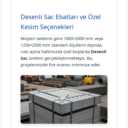
Desenli Sac Ebatları ve Özel
Kesim Seçenekleri
Müşteri talebine göre 1000×2000 mm veya
1250×2500 mm standart ölçülerin dışında,
rulo açma hattımızda özel boylarda
Desenli
Sac
üretimi gerçekleştirmekteyiz. Bu,
projelerinizde fire oranını minimize eder.