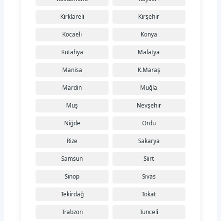
Kırklareli
Kırşehir
Kocaeli
Konya
Kütahya
Malatya
Manisa
K.Maraş
Mardin
Muğla
Muş
Nevşehir
Niğde
Ordu
Rize
Sakarya
Samsun
Siirt
Sinop
Sivas
Tekirdağ
Tokat
Trabzon
Tunceli