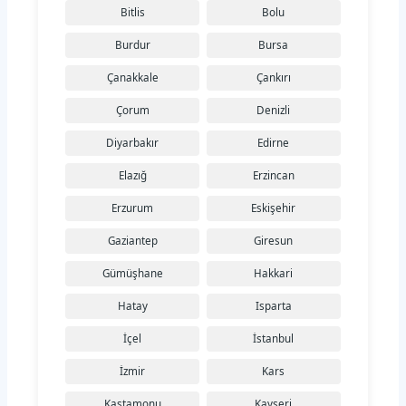
Bitlis
Bolu
Burdur
Bursa
Çanakkale
Çankırı
Çorum
Denizli
Diyarbakır
Edirne
Elazığ
Erzincan
Erzurum
Eskişehir
Gaziantep
Giresun
Gümüşhane
Hakkari
Hatay
Isparta
İçel
İstanbul
İzmir
Kars
Kastamonu
Kayseri