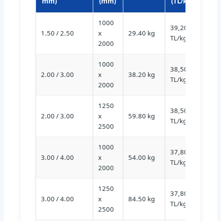
mm)
(mm)
(TL/kg)
1000
39,20
1.50 / 2.50
x
29.40 kg
S235
TL/kg
2000
1000
38,50
2.00 / 3.00
x
38.20 kg
S235
TL/kg
2000
1250
38,50
2.00 / 3.00
x
59.80 kg
S235
TL/kg
2500
1000
37,80
3.00 / 4.00
x
54.00 kg
S235
TL/kg
2000
1250
37,80
3.00 / 4.00
x
84.50 kg
S235
TL/kg
2500