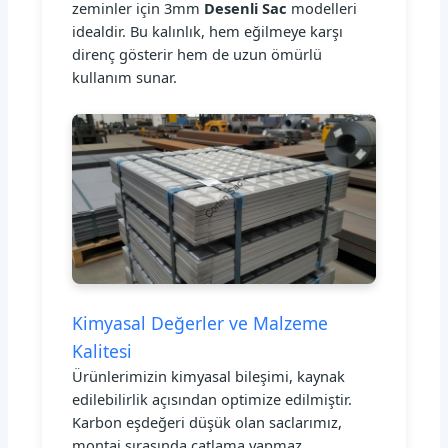
zeminler için 3mm
Desenli Sac
modelleri
idealdir. Bu kalınlık, hem eğilmeye karşı
direnç gösterir hem de uzun ömürlü
kullanım sunar.
Kimyasal Değerler ve Malzeme
Kalitesi
Ürünlerimizin kimyasal bileşimi, kaynak
edilebilirlik açısından optimize edilmiştir.
Karbon eşdeğeri düşük olan saclarımız,
montaj sırasında çatlama yapmaz.